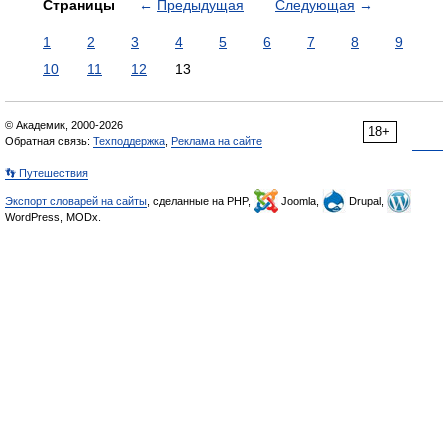
Страницы
←
Предыдущая
Следующая
→
1
2
3
4
5
6
7
8
9
10
11
12
13
© Академик, 2000-2026
18+
Обратная связь:
Техподдержка
,
Реклама на сайте
👣 Путешествия
Экспорт словарей на сайты
, сделанные на PHP,
Joomla,
Drupal,
WordPress, MODx.