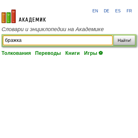
EN
DE
ES
FR
academic.ru
Словари и энциклопедии на Академике
Найти!
Толкования
Переводы
Книги
Игры ⚽